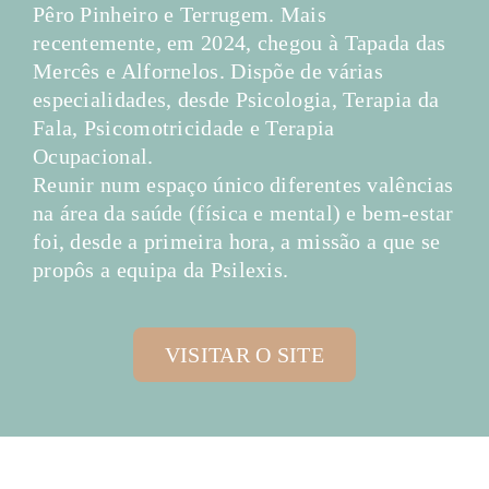
Pêro Pinheiro e Terrugem. Mais
recentemente, em 2024, chegou à Tapada das
Mercês e Alfornelos. Dispõe de várias
especialidades, desde Psicologia, Terapia da
Fala, Psicomotricidade e Terapia
Ocupacional.
Reunir num espa
o único diferentes valências
ç
na área da saúde (física e mental) e bem-estar
foi, desde a primeira hora, a missão a que se
propôs a equipa da Psilexis.
VISITAR O SITE