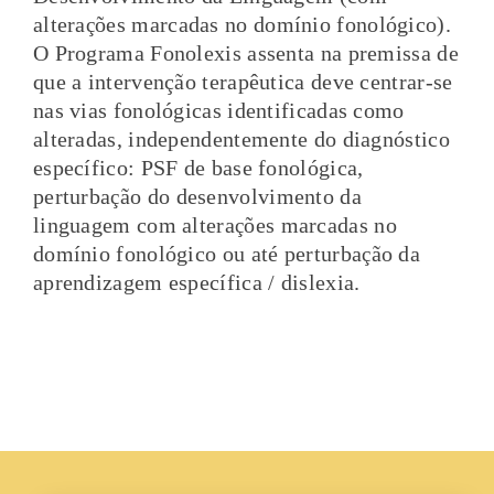
altera
ões marcadas no domínio fonológico).
ç
O Programa Fonolexis assenta na premissa de
que a intervenção terapêutica deve centrar-se
nas vias fonológicas identificadas como
alteradas, independentemente do diagnóstico
específico: PSF de base fonológica,
perturba
ão do desenvolvimento da
ç
linguagem com altera
ões marcadas no
ç
domínio fonológico ou até perturba
ão da
ç
aprendizagem específica / dislexia.