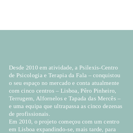
Desde 2010 em atividade, a
Psilexis-Centro
de Psicologia e Terapia da Fala
– conquistou
o seu espa
o no mercado e conta atualmente
ç
com cinco centros – Lisboa, Pêro Pinheiro,
Terrugem, Alfornelos e Tapada das Mercês –
e uma equipa que ultrapassa as cinco dezenas
de profissionais.
Em 2010, o projeto come
ou com um centro
ç
em Lisboa expandindo-se, mais tarde, para