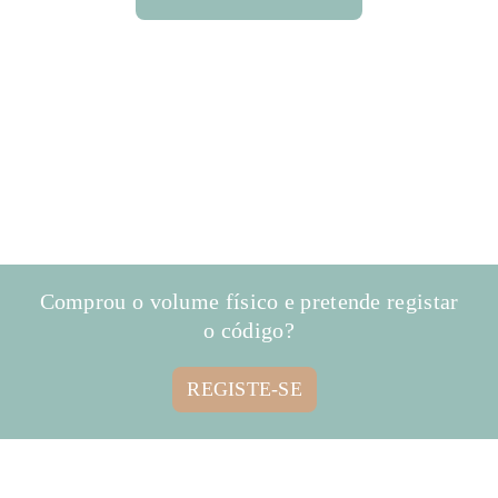
Comprou o volume físico e pretende registar
o código?
REGISTE-SE