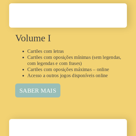
Volume I
Cartões com letras
Cartões com oposi
ç
ões mínimas (sem legendas,
com legendas e com frases)
Cartões com oposi
ões máximas – online
ç
Acesso a outros jogos disponíveis online
SABER MAIS