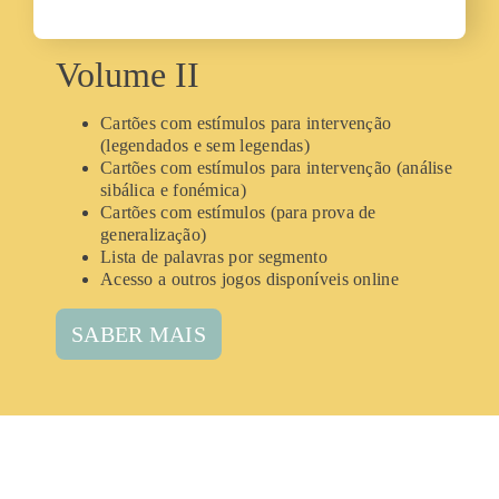
Volume II
Cartões com estímulos para interven
ç
ão
(legendados e sem legendas)
Cartões com estímulos para interven
ç
ão (análise
sibálica e fonémica)
Cartões com estímulos (para prova de
generaliza
ç
ão)
Lista de palavras por segmento
Acesso a outros jogos disponíveis online
SABER MAIS