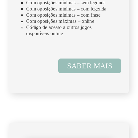
Com oposi
ç
ões mínimas – sem legenda
Com oposi
ç
ões mínimas – com legenda
Com oposi
ç
ões mínimas – com frase
Com oposi
ç
ões máximas – online
Código de acesso a outros jogos
disponíveis online
SABER MAIS