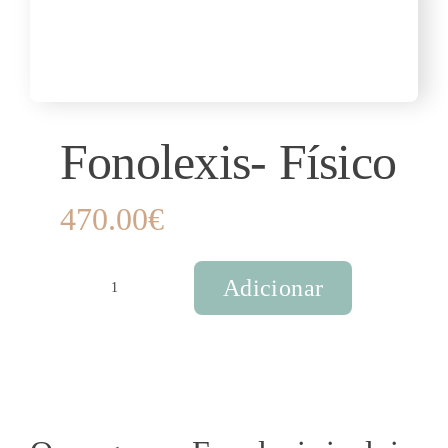
Fonolexis- Físico
470.00
€
Adicionar
Quantidade
de
Fonolexis