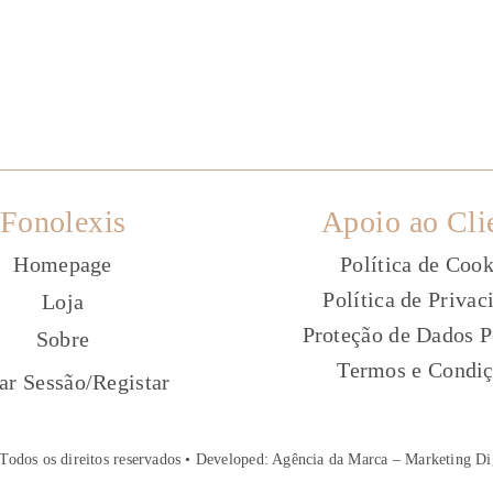
Fonolexis
Apoio ao Cli
Homepage
Política de Cook
Política de Privac
Loja
Proteção de Dados P
Sobre
Termos e Condi
ç
iar Sessão
/
Registar
Todos os direitos reservados • Developed:
Agência da Marca – Marketing Di