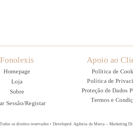
Fonolexis
Apoio ao Cli
Homepage
Política de Cook
Política de Privac
Loja
Proteção de Dados P
Sobre
Termos e Condi
ç
iar Sessão
/
Registar
Todos os direitos reservados • Developed:
Agência da Marca – Marketing Di