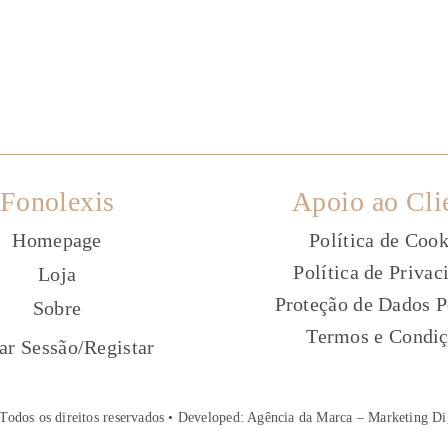
Fonolexis
Apoio ao Cli
Homepage
Política de Cook
Política de Privac
Loja
Proteção de Dados P
Sobre
Termos e Condi
ç
iar Sessão
/
Registar
Todos os direitos reservados • Developed:
Agência da Marca – Marketing Di