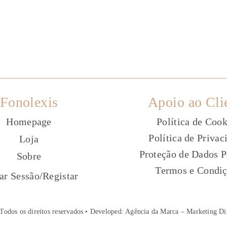
Fonolexis
Apoio ao Cli
Homepage
Política de Cook
Política de Privac
Loja
Proteção de Dados P
Sobre
Termos e Condi
ç
iar Sessão
/
Registar
Todos os direitos reservados • Developed:
Agência da Marca – Marketing Di