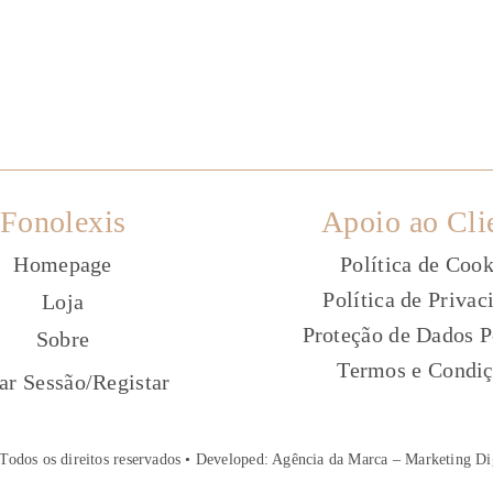
Fonolexis
Apoio ao Cli
Homepage
Política de Cook
Política de Privac
Loja
Proteção de Dados P
Sobre
Termos e Condi
ç
iar Sessão
/
Registar
Todos os direitos reservados • Developed:
Agência da Marca – Marketing Di