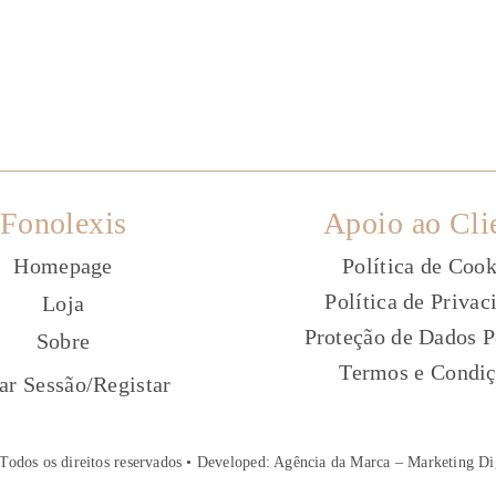
Fonolexis
Apoio ao Cli
Homepage
Política de Cook
Política de Privac
Loja
Proteção de Dados P
Sobre
Termos e Condi
ç
iar Sessão
/
Registar
Todos os direitos reservados • Developed:
Agência da Marca – Marketing Di