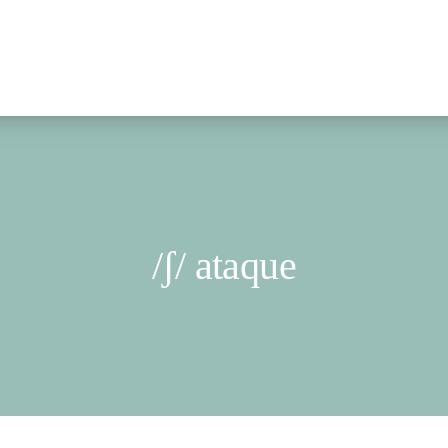
/ʃ/ ataque