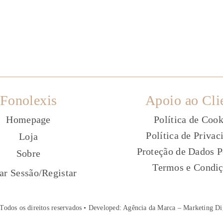
Fonolexis
Apoio ao Cli
Homepage
Política de Cook
Política de Privac
Loja
Proteção de Dados P
Sobre
Termos e Condi
ç
iar Sessão
/
Registar
Todos os direitos reservados • Developed:
Agência da Marca – Marketing Di