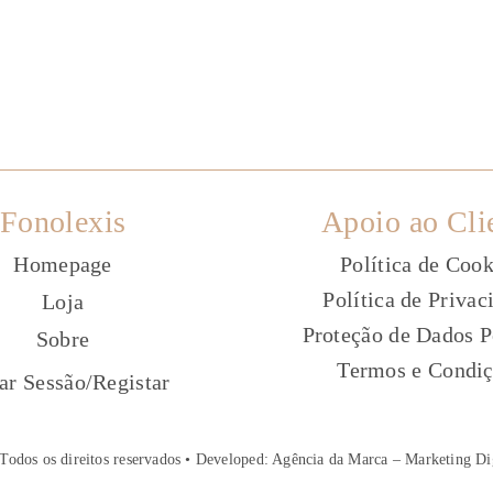
Fonolexis
Apoio ao Cli
Homepage
Política de Cook
Política de Privac
Loja
Proteção de Dados P
Sobre
Termos e Condi
ç
iar Sessão
/
Registar
Todos os direitos reservados • Developed:
Agência da Marca – Marketing Di