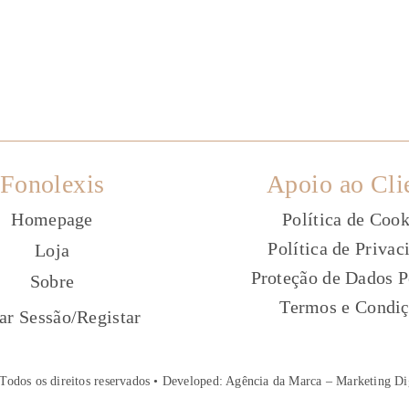
Fonolexis
Apoio ao Cli
Homepage
Política de Cook
Política de Privac
Loja
Proteção de Dados P
Sobre
Termos e Condi
ç
iar Sessão
/
Registar
Todos os direitos reservados • Developed:
Agência da Marca – Marketing Di