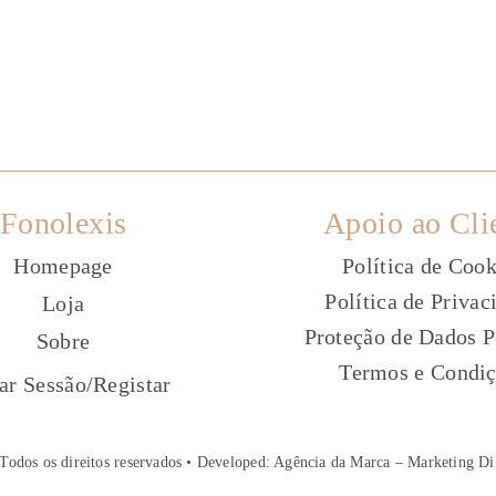
Fonolexis
Apoio ao Cli
Homepage
Política de Cook
Política de Privac
Loja
Proteção de Dados P
Sobre
Termos e Condi
ç
iar Sessão
/
Registar
Todos os direitos reservados • Developed:
Agência da Marca – Marketing Di