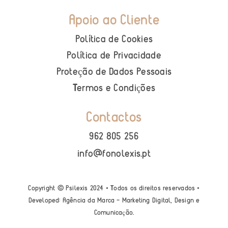
Apoio ao Cliente
Política de Cookies
Política de Privacidade
Proteção de Dados Pessoais
Termos e Condi
ões
ç
Contactos
962 805 256
info@fonolexis.pt
Copyright © Psilexis 2024 • Todos os direitos reservados •
Developed:
Agência da Marca – Marketing Digital, Design e
Comunica
ão
.
ç