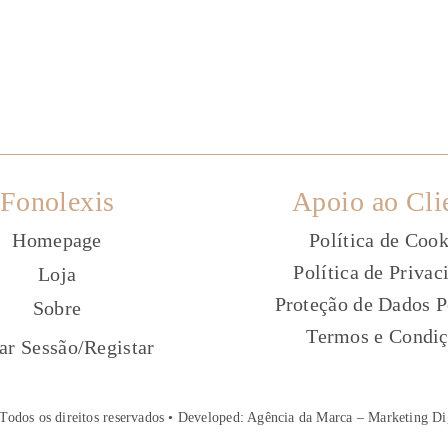
Fonolexis
Apoio ao Cli
Homepage
Política de Cook
Política de Privac
Loja
Proteção de Dados P
Sobre
Termos e Condi
ç
iar Sessão
/
Registar
Todos os direitos reservados • Developed:
Agência da Marca – Marketing Di