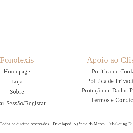
Fonolexis
Apoio ao Cli
Homepage
Política de Cook
Política de Privac
Loja
Proteção de Dados P
Sobre
Termos e Condi
ç
iar Sessão
/
Registar
Todos os direitos reservados • Developed:
Agência da Marca – Marketing Di