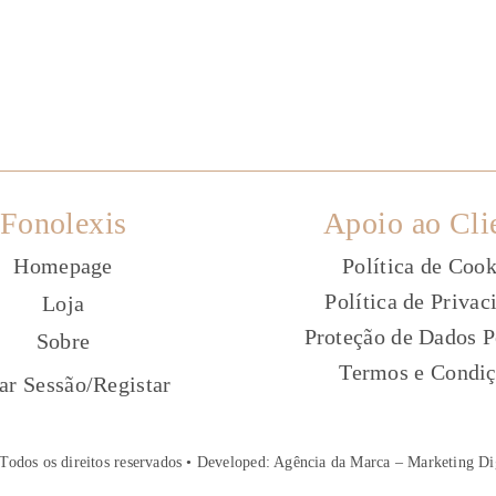
Fonolexis
Apoio ao Cli
Homepage
Política de Cook
Política de Privac
Loja
Proteção de Dados P
Sobre
Termos e Condi
ç
iar Sessão
/
Registar
Todos os direitos reservados • Developed:
Agência da Marca – Marketing Di