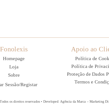
Fonolexis
Apoio ao Cli
Homepage
Política de Cook
Política de Privac
Loja
Proteção de Dados P
Sobre
Termos e Condi
ç
iar Sessão
/
Registar
Todos os direitos reservados • Developed:
Agência da Marca – Marketing Di