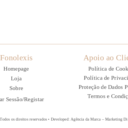
Fonolexis
Apoio ao Cli
Homepage
Política de Cook
Política de Privac
Loja
Proteção de Dados P
Sobre
Termos e Condi
ç
iar Sessão
/
Registar
Todos os direitos reservados • Developed:
Agência da Marca – Marketing Di