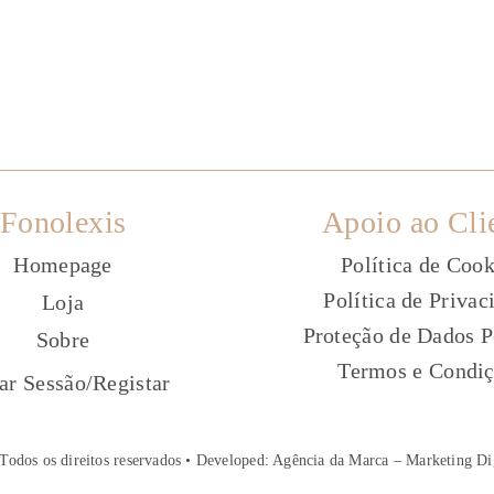
Fonolexis
Apoio ao Cli
Homepage
Política de Cook
Política de Privac
Loja
Proteção de Dados P
Sobre
Termos e Condi
ç
iar Sessão
/
Registar
Todos os direitos reservados • Developed:
Agência da Marca – Marketing Di