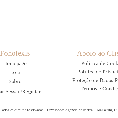
Fonolexis
Apoio ao Cli
Homepage
Política de Cook
Política de Privac
Loja
Proteção de Dados P
Sobre
Termos e Condi
ç
iar Sessão
/
Registar
Todos os direitos reservados • Developed:
Agência da Marca – Marketing Di