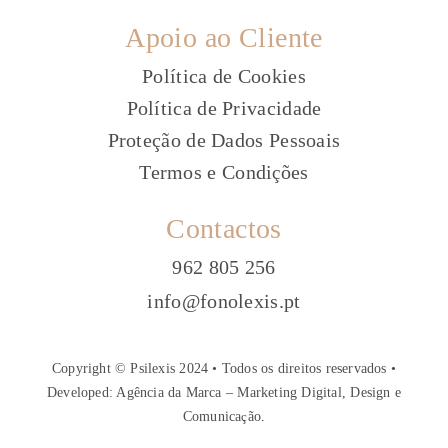
Apoio ao Cliente
Política de Cookies
Política de Privacidade
Proteção de Dados Pessoais
Termos e Condi
ões
ç
Contactos
962 805 256
info@fonolexis.pt
Copyright © Psilexis 2024 • Todos os direitos reservados •
Developed:
Agência da Marca – Marketing Digital, Design e
Comunica
ç
ão
.