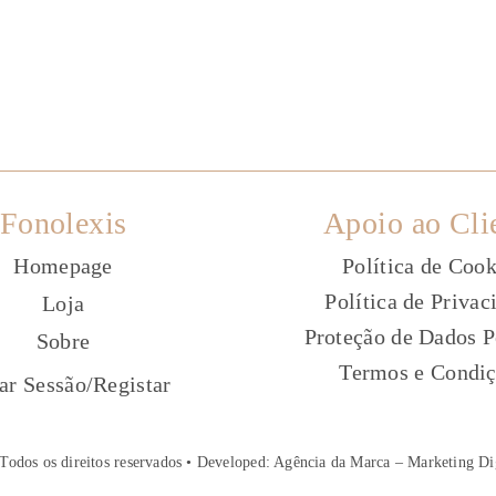
Fonolexis
Apoio ao Cli
Homepage
Política de Cook
Política de Privac
Loja
Proteção de Dados P
Sobre
Termos e Condi
ç
iar Sessão
/
Registar
Todos os direitos reservados • Developed:
Agência da Marca – Marketing Di