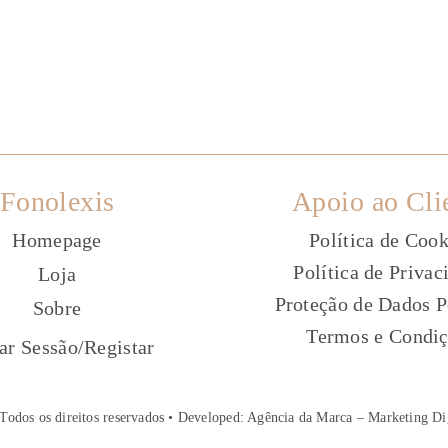
Fonolexis
Apoio ao Cli
Homepage
Política de Cook
Política de Privac
Loja
Proteção de Dados P
Sobre
Termos e Condi
ç
iar Sessão
/
Registar
Todos os direitos reservados • Developed:
Agência da Marca – Marketing Di