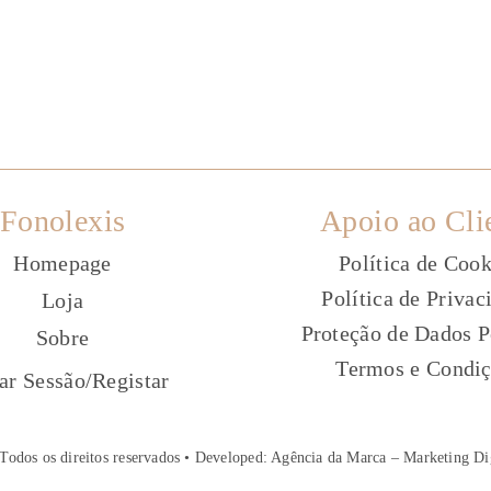
Fonolexis
Apoio ao Cli
Homepage
Política de Cook
Política de Privac
Loja
Proteção de Dados P
Sobre
Termos e Condi
ç
iar Sessão
/
Registar
Todos os direitos reservados • Developed:
Agência da Marca – Marketing Di