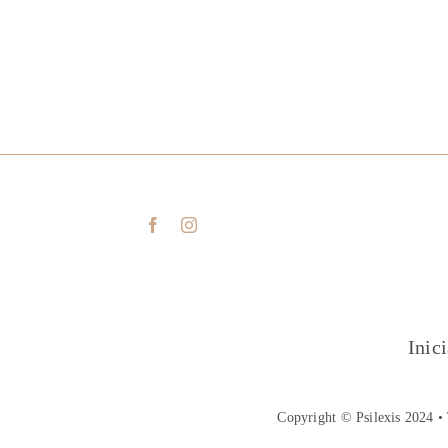
Inic
Copyright © Psilexis 2024 • 