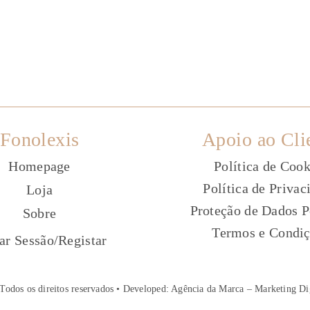
Fonolexis
Apoio ao Cli
Homepage
Política de Cook
Política de Privac
Loja
Proteção de Dados P
Sobre
Termos e Condi
ç
iar Sessão
/
Registar
Todos os direitos reservados • Developed:
Agência da Marca – Marketing Di