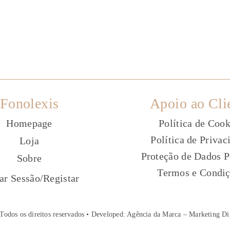
Fonolexis
Apoio ao Cli
Homepage
Política de Cook
Política de Privac
Loja
Proteção de Dados P
Sobre
Termos e Condi
ç
iar Sessão
/
Registar
Todos os direitos reservados • Developed:
Agência da Marca – Marketing Di