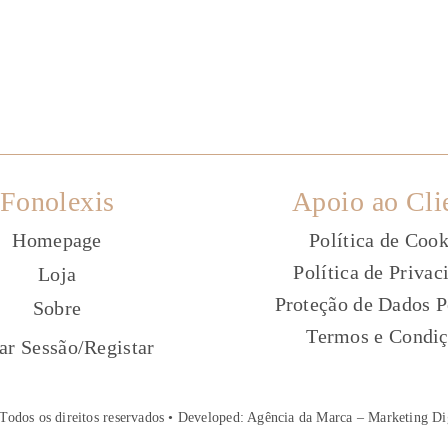
Fonolexis
Apoio ao Cli
Homepage
Política de Cook
Política de Privac
Loja
Proteção de Dados P
Sobre
Termos e Condi
ç
iar Sessão
/
Registar
Todos os direitos reservados • Developed:
Agência da Marca – Marketing Di