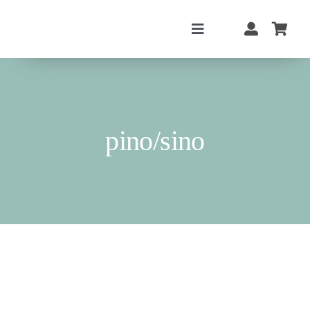
Skip
to
Toggle
content
Navigation
Home
Sobre
Loja
pino/sino