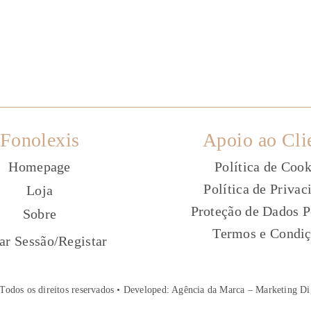
Fonolexis
Apoio ao Cli
Homepage
Política de Cook
Política de Privac
Loja
Proteção de Dados P
Sobre
Termos e Condi
ç
iar Sessão
/
Registar
Todos os direitos reservados • Developed:
Agência da Marca – Marketing Di