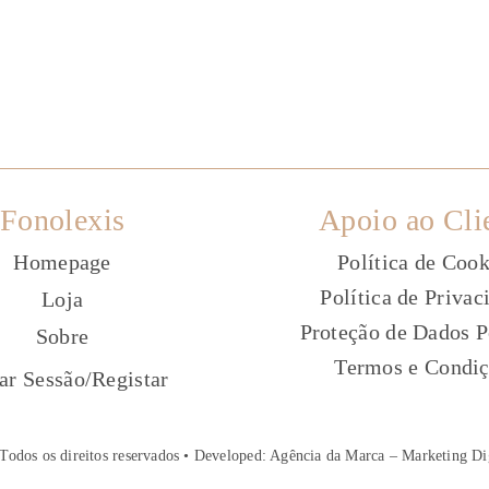
Fonolexis
Apoio ao Cli
Homepage
Política de Cook
Política de Privac
Loja
Proteção de Dados P
Sobre
Termos e Condi
ç
iar Sessão
/
Registar
Todos os direitos reservados • Developed:
Agência da Marca – Marketing Di