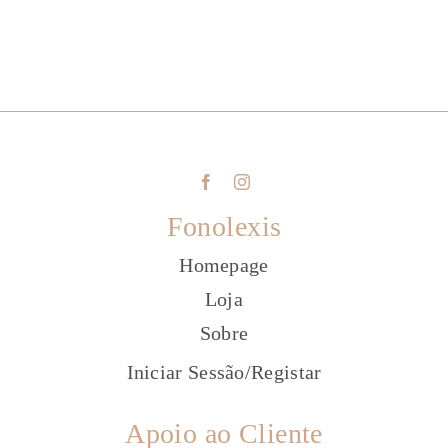
Fonolexis
Homepage
Loja
Sobre
Iniciar Sessão
/
Registar
Apoio ao Cliente