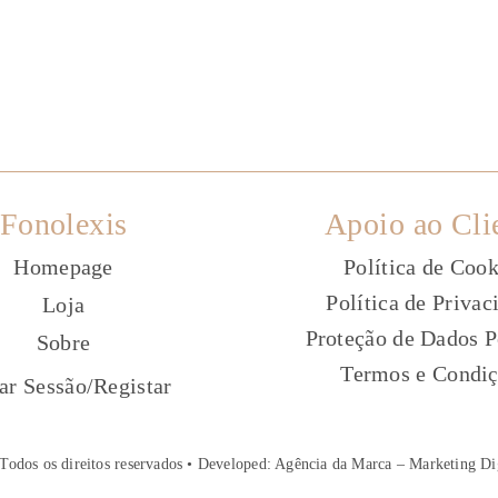
Fonolexis
Apoio ao Cli
Homepage
Política de Cook
Política de Privac
Loja
Proteção de Dados P
Sobre
Termos e Condi
ç
iar Sessão
/
Registar
Todos os direitos reservados • Developed:
Agência da Marca – Marketing Di