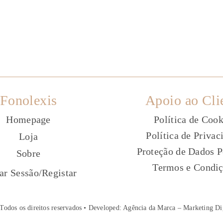
Fonolexis
Apoio ao Cli
Homepage
Política de Cook
Política de Privac
Loja
Proteção de Dados P
Sobre
Termos e Condi
ç
iar Sessão
/
Registar
Todos os direitos reservados • Developed:
Agência da Marca – Marketing Di