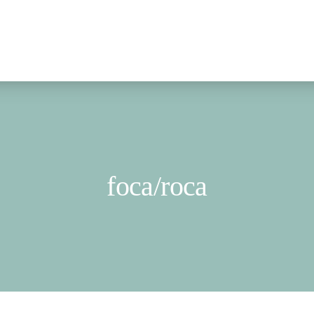
foca/roca