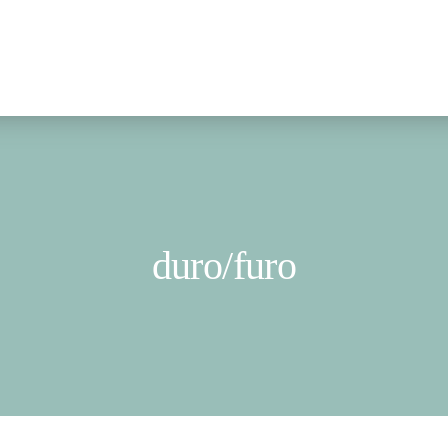
duro/furo