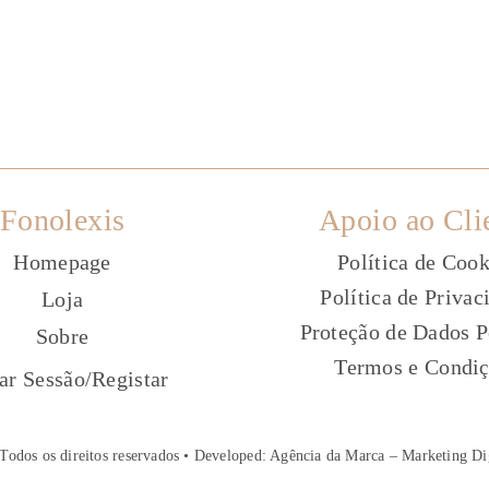
Fonolexis
Apoio ao Cli
Homepage
Política de Cook
Política de Privac
Loja
Proteção de Dados P
Sobre
Termos e Condi
ç
iar Sessão
/
Registar
Todos os direitos reservados • Developed:
Agência da Marca – Marketing Di