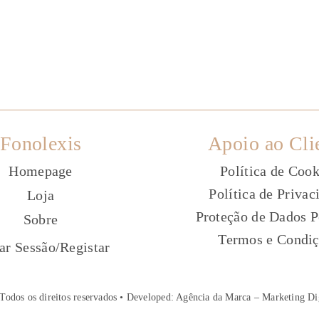
Fonolexis
Apoio ao Cli
Homepage
Política de Cook
Política de Privac
Loja
Proteção de Dados P
Sobre
Termos e Condi
ç
iar Sessão
/
Registar
Todos os direitos reservados • Developed:
Agência da Marca – Marketing Di