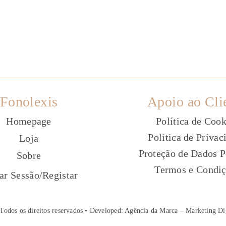
Fonolexis
Apoio ao Cli
Homepage
Política de Cook
Política de Privac
Loja
Proteção de Dados P
Sobre
Termos e Condi
ç
iar Sessão
/
Registar
Todos os direitos reservados • Developed:
Agência da Marca – Marketing Di