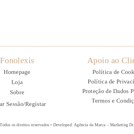
Fonolexis
Apoio ao Cli
Homepage
Política de Cook
Política de Privac
Loja
Proteção de Dados P
Sobre
Termos e Condi
ç
iar Sessão
/
Registar
Todos os direitos reservados • Developed:
Agência da Marca – Marketing Di