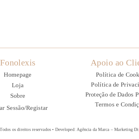
Fonolexis
Apoio ao Cli
Homepage
Política de Cook
Política de Privac
Loja
Proteção de Dados P
Sobre
Termos e Condi
ç
iar Sessão
/
Registar
Todos os direitos reservados • Developed:
Agência da Marca – Marketing Di