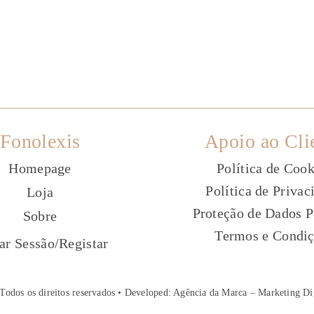
Fonolexis
Apoio ao Cli
Homepage
Política de Cook
Política de Privac
Loja
Proteção de Dados P
Sobre
Termos e Condi
ç
iar Sessão
/
Registar
Todos os direitos reservados • Developed:
Agência da Marca – Marketing Di